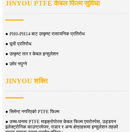
JINYOU PTFE केबल फिल्म सुविधा
● PH0-PH14 बाट उत्कृष्ट रासायनिक प्रतिरोध
● यूभी प्रतिरोध
● उत्कृष्ट तार र केबल इन्सुलेशन
● उमेर नपुग्ने
JINYOU शक्ति
● सिमेन्ट नगरिएको PTFE फिल्म
● उच्च-घनत्व PTFE माइक्रोपोरस केबल फिल्म एयरोस्पेस, उड्डयन
इलेक्ट्रोनिक काउन्टरमेजर, राडार र अन्य क्षेत्रहरूमा इन्सुलेशन तहको