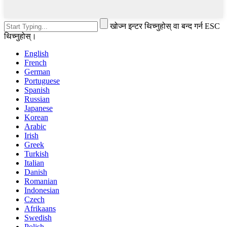
खोज्न इन्टर थिच्नुहोस् वा बन्द गर्न ESC
थिच्नुहोस्।
English
French
German
Portuguese
Spanish
Russian
Japanese
Korean
Arabic
Irish
Greek
Turkish
Italian
Danish
Romanian
Indonesian
Czech
Afrikaans
Swedish
Polish