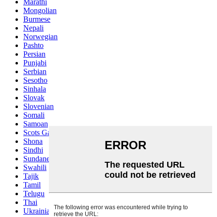
Marathi
Mongolian
Burmese
Nepali
Norwegian
Pashto
Persian
Punjabi
Serbian
Sesotho
Sinhala
Slovak
Slovenian
Somali
Samoan
Scots Gaelic
Shona
Sindhi
Sundanese
Swahili
Tajik
Tamil
Telugu
Thai
Ukrainian