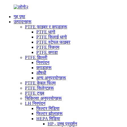
गृह पृष्ठ
उत्पादनहरू
PTFE फाइबर र कपडाहरू
PTFE धागो
PTFE सिलाई धागो
PTFE स्टेपल फाइबर
PTFE स्क्रिम
PTFE कपडा
PTFE झिल्ली
निस्पंदन
कपडाहरू
औषधी
अन्य अनुप्रयोगहरू
PTFE केबल फिल्म
PTFE सिलेन्टहरू
PTFE ट्यूब
चिकित्सा अनुप्रयोगहरू
LH निस्पंदन
फिल्टर मिडिया
फिल्टर झोलाहरू
HEPA मिडिया
HP - उच्च प्रदर्शन