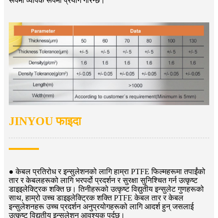
रूपमा व्यापक रूपमा प्रयोग गरिन्छ।
JINYOU फाइदा
● केबल प्रतिरोध र इन्सुलेशनको लागि हाम्रा PTFE फिल्महरूमा तपाईंको
तार र केबलहरूको लागि भरपर्दो प्रदर्शन र सुरक्षा सुनिश्चित गर्न उत्कृष्ट
डाइइलेक्ट्रिक शक्ति छ। तिनीहरूको उत्कृष्ट विद्युतीय इन्सुलेट गुणहरूको
साथ, हाम्रो उच्च डाइइलेक्ट्रिक शक्ति PTFE केबल तार र केबल
इन्सुलेशनहरू उच्च प्रदर्शन अनुप्रयोगहरूको लागि आदर्श हुन् जसलाई
उत्कृष्ट विद्युतीय इन्सुलेशन आवश्यक पर्दछ।