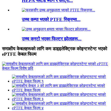
HEPA प्लेटेड ब्याग र कार्ट्री...
उच्च कम्पा भएको PTFE स्क्रिम्स...
उच्च कस्टो भएका फिल्टर झोलाहरू...
समाक्षीय केबलहरूको लागि कम डाइइलेक्ट्रिक कोइन्टस्टेन्ट भएको
ePTFE केबल फिल्म