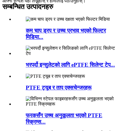
आफ्नो सन्देश यहाँ लेख्नुहोस् र हामीलाई पठाउनुहोस्।
सम्बन्धित उत्पादनहरु
कम चाप ड्रप र उच्च प्रभाव भएको फिल्टर
मिडिया...
भरपर्दो इन्सुलेटको लागि ePTFE सिलेन्ट टेप...
PTFE ट्यूब र ताप एक्सचेन्जरहरू
फरकसँग उच्च अनुकूलता भएको PTFE
स्क्रिम्स...