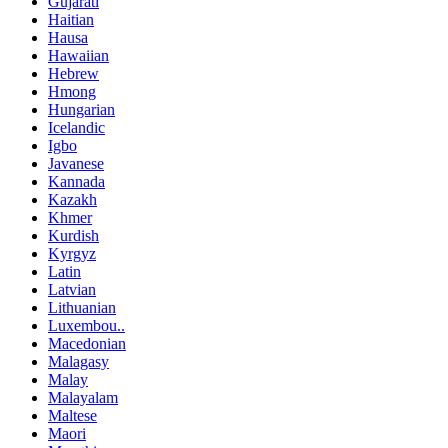
Gujarati
Haitian
Hausa
Hawaiian
Hebrew
Hmong
Hungarian
Icelandic
Igbo
Javanese
Kannada
Kazakh
Khmer
Kurdish
Kyrgyz
Latin
Latvian
Lithuanian
Luxembou..
Macedonian
Malagasy
Malay
Malayalam
Maltese
Maori