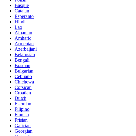
Basque
Catalan
Esperanto
Hindi
Lao
Albanian
Amharic
Armenian
Azerbaijani
Belarusian
Bengali
Bosnian
Bulgarian
Cebuano
Chichewa
Corsican
Croatian
Dutch
Estonian
Filipino
Finnish
Frisian
Galician
Georgian