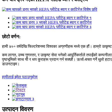
छोटो वर्णन:
हामी ४०+ वर्षदेखि फिल्टरेशनमा विश्वका अग्रणीहरू मध्ये एक हौं। हाम्रो उत्क
कम लागत, उच्च गुणस्तर, र उत्कृष्ट सेवा भनेको आपूर्तिकर्ताले तपाईंको कम्पनी
पृष्ठभूमिको साथ यी र थप कुराहरू प्रदान गर्न सक्छौं। ऊर्जा-बचत गर्ने धुलो हटा
डाउनटाइम।
हामीलाई इमेल पठाउनुहोस्
उत्पादन विवरण