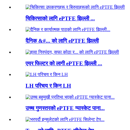
चिकित्साको लागि ePTFE झिल्ली ...
दैनिक &#... को लागि ePTFE झिल्ली
एयर फिल्टर को लागी ePTFE झिल्ली ...
LH परिचय र किन LH
उच्च गुणस्तरको ePTFE ग्यास्केट पाना...