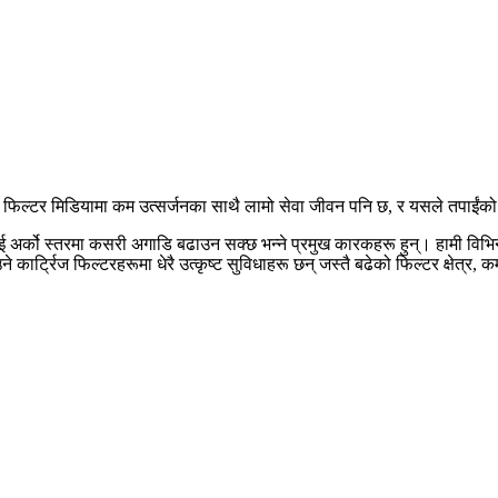
ृष्ट फिल्टर मिडियामा कम उत्सर्जनका साथै लामो सेवा जीवन पनि छ, र यसले तपाईंक
लाई अर्को स्तरमा कसरी अगाडि बढाउन सक्छ भन्ने प्रमुख कारकहरू हुन्। हामी विभिन
उने कार्ट्रिज फिल्टरहरूमा धेरै उत्कृष्ट सुविधाहरू छन् जस्तै बढेको फिल्टर क्षे