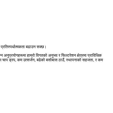
ो प्रतिस्पर्धात्मकता बढाउन सक्छ।
्न अनुप्रयोगहरूमा हाम्रो विगतको अनुभव र फिल्टरेशन क्षेत्रमा प्राविधिक
त्र, कम चाप ड्रप, कम उत्सर्जन, बढेको बसोबास ठाउँ, स्थापनाको सहजता, र कम