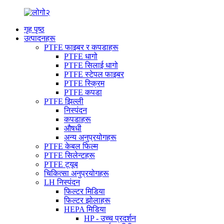
गृह पृष्ठ
उत्पादनहरू
PTFE फाइबर र कपडाहरू
PTFE धागो
PTFE सिलाई धागो
PTFE स्टेपल फाइबर
PTFE स्क्रिम
PTFE कपडा
PTFE झिल्ली
निस्पंदन
कपडाहरू
औषधी
अन्य अनुप्रयोगहरू
PTFE केबल फिल्म
PTFE सिलेन्टहरू
PTFE ट्यूब
चिकित्सा अनुप्रयोगहरू
LH निस्पंदन
फिल्टर मिडिया
फिल्टर झोलाहरू
HEPA मिडिया
HP - उच्च प्रदर्शन